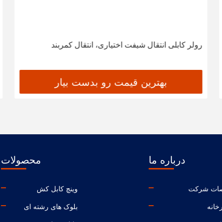
رولر کابلی انتقال شیفت اختیاری، انتقال کمربند
بهترین قیمت رو بدست بیار
درباره ما
محصولات
ات شرکت
وینچ کابل کش
رخانه
بلوک های رشته ای