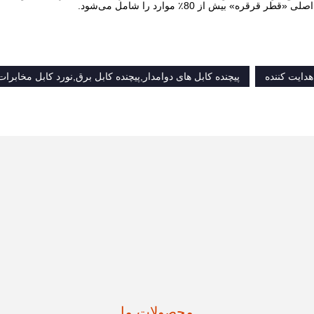
» بیش از 80٪ موارد را شامل می‌شود.
هدایت کننده
پیچنده کابل های دوامدار,پیچنده کابل برق,نورد کابل مخابرات
محصولات ما