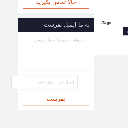
حالا تماس بگیرید
Tags:
به ما ایمیل بفرست
بفرست