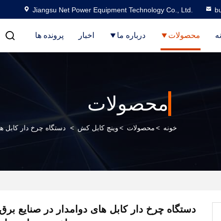
Jiangsu Net Power Equipment Technology Co., Ltd.
b
ه
محصولات
درباره ما
اخبار
پرونده ها
محصولات
خونه
>
محصولات
>
وینچ کابل کش
>
دستگاه چرخ دار کابل ها
دستگاه چرخ دار کابل های دوامدار در صنایع برق