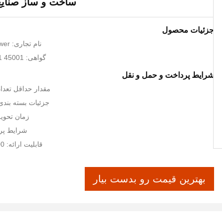
ساخت و ساز صنایع 
جزئیات محصول
نام تجاری: Net Electric Power
گواهی: ISO9001 24001 45001
شرایط پرداخت و حمل و نقل
مقدار حداقل تعداد 
جزئیات بسته بندی:
زمان تحویل: 5-8 روز
شرایط پرداخت:
قابلیت ارائه: 1000 قطعه/در هر
بهترین قیمت رو بدست بیار