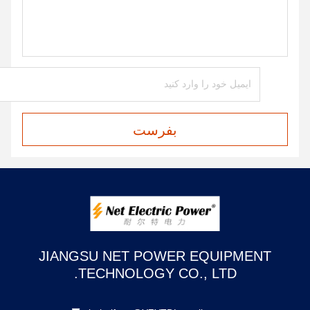
بفرست
JIANGSU NET POWER EQUIPMENT
TECHNOLOGY CO., LTD.