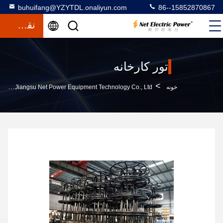
buhuifang@YZYTDL.onaliyun.com
86--15852870867
نقل قول
تور کارخانه
>
خونه
Jiangsu Net Power Equipment Technology Co., Ltd. تور کارخانه