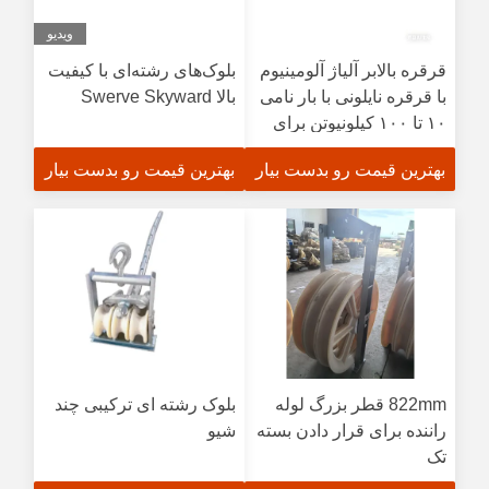
ویدیو
قرقره بالابر آلیاژ آلومینیوم
بلوک‌های رشته‌ای با کیفیت
با قرقره نایلونی با بار نامی
بالا Swerve Skyward
۱۰ تا ۱۰۰ کیلونیوتن برای
کابل‌کشی و ساخت و ساز
بهترین قیمت رو بدست بیار
بهترین قیمت رو بدست بیار
822mm قطر بزرگ لوله
بلوک رشته ای ترکیبی چند
راننده برای قرار دادن بسته
شیو
تک