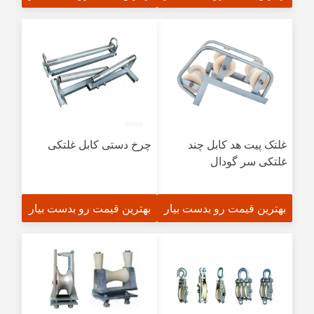
غلتک پیت هد کابل چند
چرخ دستی کابل غلتکی
غلتکی سر گودال
بهترین قیمت رو بدست بیار
بهترین قیمت رو بدست بیار