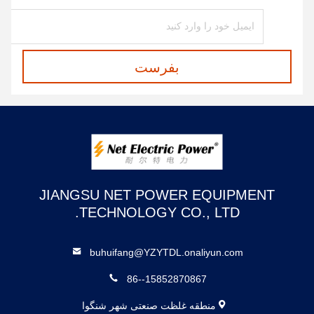
بفرست
JIANGSU NET POWER EQUIPMENT
TECHNOLOGY CO., LTD.
buhuifang@YZYTDL.onaliyun.com
86--15852870867
منطقه غلظت صنعتی شهر شنگوا