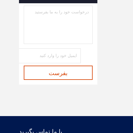
بفرست
با ما تماس بگیرید