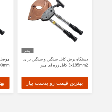
ویدیو
دستگاه برش کابل سنگین و سنگین برای
موصل 
3x185mm2 کابل زره ای مس
90mm آلومینیوم فولاد کابل گیربکس
بهترین قیمت رو بدست بیار
به