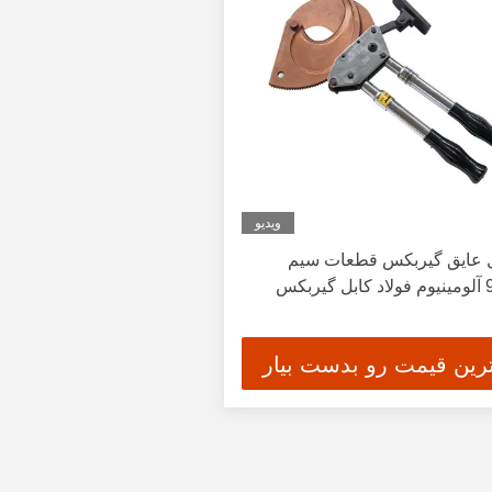
ویدیو
عایق گیربکس قطعات سیم
ترین قیمت رو بدست بیار