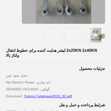
2x25KN 2x40KN لیفتر هدایت کننده برای خطوط انتقال
ولتاژ بالا
جزئیات محصول
محل منبع: چین
نام تجاری: Net Electric Power
گواهی: ISO45001 ISO14001
Document:
Yutong Catalogue2019_32.pdf
شرایط پرداخت و حمل و نقل