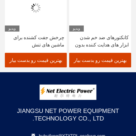
ویدیو
ویدیو
کانکتورهای ضد خم شدن
چرخش جفت کشنده برای
ابزار های هدایت کننده بدون
ماشین های تنش
سیم پیچ
بهترین قیمت رو بدست بیار
بهترین قیمت رو بدست بیار
JIANGSU NET POWER EQUIPMENT
TECHNOLOGY CO., LTD.
buhuifang@YZYTDL.onaliyun.com