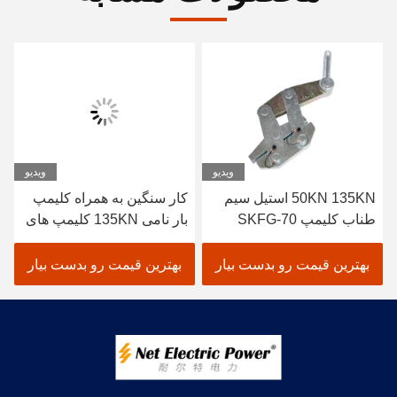
ویدیو
ویدیو
50KN 135KN استیل سیم
کار سنگین به همراه کلیمپ
طناب کلیمپ SKFG-70
بار نامی 135KN کلیمپ های
گالوانیزه کابل کلیمپ
خود گیرنده
بهترین قیمت رو بدست بیار
بهترین قیمت رو بدست بیار