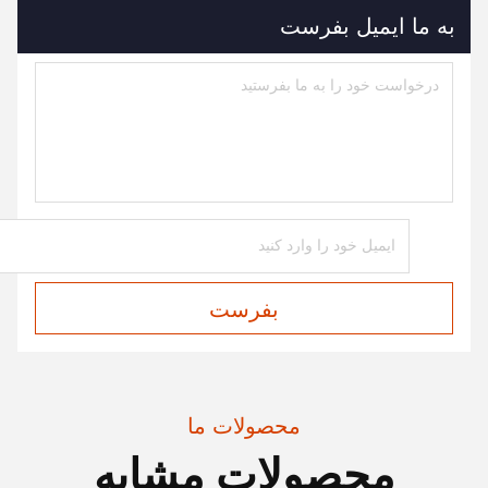
به ما ایمیل بفرست
بفرست
محصولات ما
محصولات مشابه