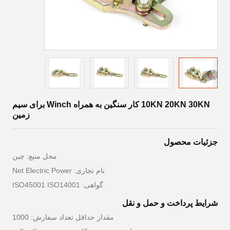
10KN 20KN 30KN کار سنگین به همراه Winch برای سیم
زمین
جزئیات محصول
محل منبع: چین
نام تجاری: Net Electric Power
گواهی: ISO45001 ISO14001
شرایط پرداخت و حمل و نقل
مقدار حداقل تعداد سفارش: 1000